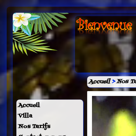
Accueil
>
Nos Ta
Accueil
Villa
Nos Tarifs