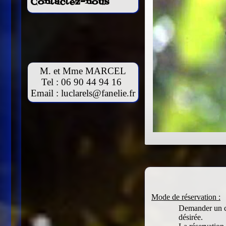
Contactez-nous
M. et Mme MARCEL
Tel : 06 90 44 94 16
Email :
luclarels@fanelie.fr
Mode de réservation :
Demander un co
désirée.