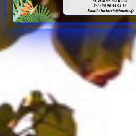
M. et Mme MARCEL
Tel : 06 90 44 94 16
Email :
luclarels@fanelie.fr